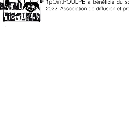
1pOintPOULPE
a bénéficié du s
2022
. Association de diffusion et p